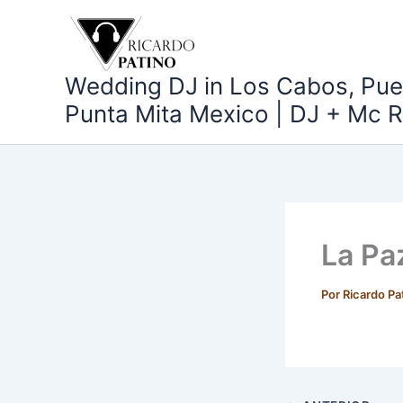
Ir
al
contenido
Wedding DJ in Los Cabos, Puer
Punta Mita Mexico | DJ + Mc R
La Pa
Por
Ricardo Pa