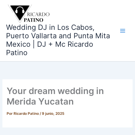
Ir
al
contenido
Wedding DJ in Los Cabos,
Puerto Vallarta and Punta Mita
Mexico | DJ + Mc Ricardo
Patino
Your dream wedding in
Merida Yucatan
Por
Ricardo Patino
/
9 junio, 2025